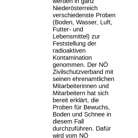
werden in ganz
Niederösterreich
verschiedenste Proben
(Boden, Wasser, Luft,
Futter- und
Lebensmittel) zur
Feststellung der
radioaktiven
Kontamination
genommen. Der NÖ
Zivilschutzverband mit
seinen ehrenamtlichen
Mitarbeiterinnen und
Mitarbeitern hat sich
bereit erklärt, die
Proben für Bewuchs,
Boden und Schnee in
diesem Fall
durchzuführen. Dafür
wird vom NÖ