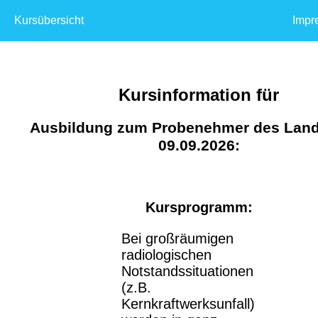
Kursübersicht
Impr
Kursinformation für
Ausbildung zum Probenehmer des Lan
09.09.2026:
Kursprogramm:
Bei großräumigen
radiologischen
Notstandssituationen
(z.B.
Kernkraftwerksunfall)